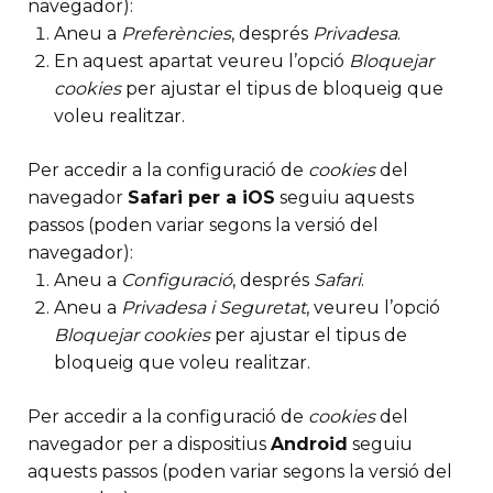
navegador):
Aneu a
Preferències
, després
Privadesa
.
En aquest apartat veureu l’opció
Bloquejar
cookies
per ajustar el tipus de bloqueig que
voleu realitzar.
Per accedir a la configuració de
cookies
del
navegador
Safari per a iOS
seguiu aquests
passos (poden variar segons la versió del
navegador):
Aneu a
Configuració
, després
Safari
.
Aneu a
Privadesa i Seguretat
, veureu l’opció
Bloquejar cookies
per ajustar el tipus de
bloqueig que voleu realitzar.
Per accedir a la configuració de
cookies
del
navegador per a dispositius
Android
seguiu
aquests passos (poden variar segons la versió del