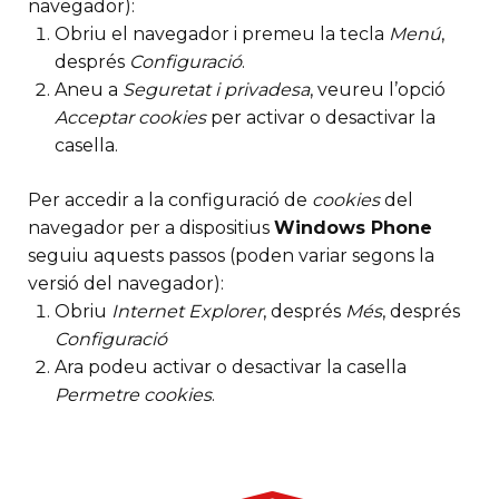
navegador):
Obriu el navegador i premeu la tecla
Menú
,
després
Configuració
.
Aneu a
Seguretat i privadesa
, veureu l’opció
Acceptar cookies
per activar o desactivar la
casella.
Per accedir a la configuració de
cookies
del
navegador per a dispositius
Windows Phone
seguiu aquests passos (poden variar segons la
versió del navegador):
Obriu
Internet Explorer
, després
Més
, després
Configuració
Ara podeu activar o desactivar la casella
Permetre cookies
.