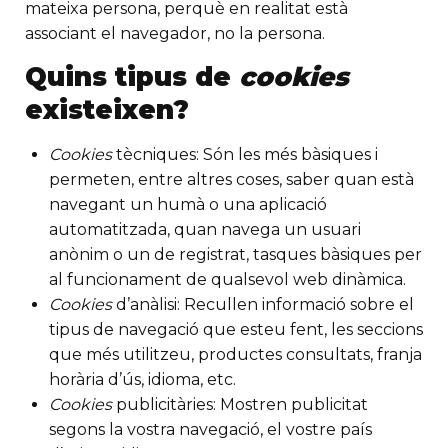
mateixa persona, perquè en realitat està
associant el navegador, no la persona.
Quins tipus de
cookies
existeixen?
Cookies
tècniques: Són les més bàsiques i
permeten, entre altres coses, saber quan està
navegant un humà o una aplicació
automatitzada, quan navega un usuari
anònim o un de registrat, tasques bàsiques per
al funcionament de qualsevol web dinàmica.
Cookies
d’anàlisi: Recullen informació sobre el
tipus de navegació que esteu fent, les seccions
que més utilitzeu, productes consultats, franja
horària d’ús, idioma, etc.
Cookies
publicitàries: Mostren publicitat
segons la vostra navegació, el vostre país