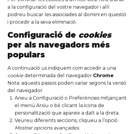
a la configuració del vostre navegador i allí
podreu buscar les associades al domini en qüestió
i procedir a la seva eliminació.
Configuració de
cookies
per als navegadors més
populars
A continuació us indiquem com accedir a una
cookie
determinada del navegador
Chrome
.
Nota: aquests passos poden variar segons la versió
del navegador:
Aneu a Configuració o Preferències mitjançant
el menú Arxiu o bé clicant la icona de
personalització que apareix a dalt a la dreta.
Veureu diferents seccions, cliqueu a l’opció
Mostrar opcions avançades
.