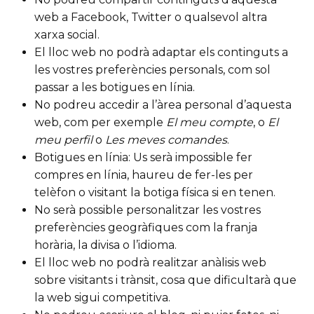
web a Facebook, Twitter o qualsevol altra
xarxa social.
El lloc web no podrà adaptar els continguts a
les vostres preferències personals, com sol
passar a les botigues en línia.
No podreu accedir a l’àrea personal d’aquesta
web, com per exemple
El meu compte
, o
El
meu perfil
o
Les meves comandes
.
Botigues en línia: Us serà impossible fer
compres en línia, haureu de fer-les per
telèfon o visitant la botiga física si en tenen.
No serà possible personalitzar les vostres
preferències geogràfiques com la franja
horària, la divisa o l’idioma.
El lloc web no podrà realitzar anàlisis web
sobre visitants i trànsit, cosa que dificultarà que
la web sigui competitiva.