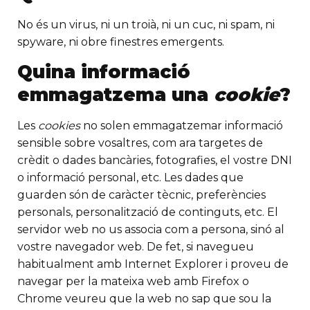
No és un virus, ni un troià, ni un cuc, ni spam, ni
spyware, ni obre finestres emergents.
Quina informació
emmagatzema una
cookie
?
Les
cookies
no solen emmagatzemar informació
sensible sobre vosaltres, com ara targetes de
crèdit o dades bancàries, fotografies, el vostre DNI
o informació personal, etc. Les dades que
guarden són de caràcter tècnic, preferències
personals, personalització de continguts, etc. El
servidor web no us associa com a persona, sinó al
vostre navegador web. De fet, si navegueu
habitualment amb Internet Explorer i proveu de
navegar per la mateixa web amb Firefox o
Chrome veureu que la web no sap que sou la