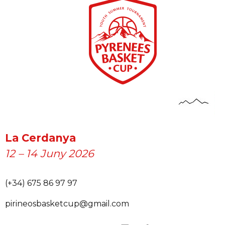
La Cerdanya
12 – 14 Juny 2026
(+34) 675 86 97 97
pirineosbasketcup@gmail.com