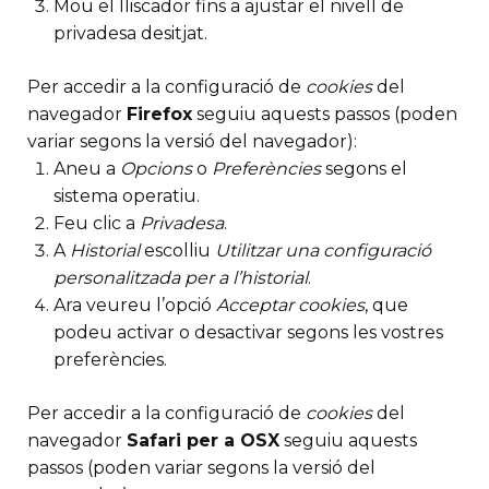
Mou el lliscador fins a ajustar el nivell de
privadesa desitjat.
Per accedir a la configuració de
cookies
del
navegador
Firefox
seguiu aquests passos (poden
variar segons la versió del navegador):
Aneu a
Opcions
o
Preferències
segons el
sistema operatiu.
Feu clic a
Privadesa
.
A
Historial
escolliu
Utilitzar una configuració
personalitzada per a l’historial
.
Ara veureu l’opció
Acceptar cookies
, que
podeu activar o desactivar segons les vostres
preferències.
Per accedir a la configuració de
cookies
del
navegador
Safari per a OSX
seguiu aquests
passos (poden variar segons la versió del